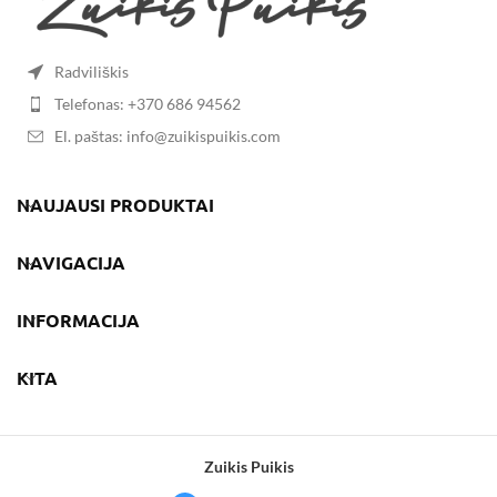
Radviliškis
Telefonas: +370 686 94562
El. paštas: info@zuikispuikis.com
NAUJAUSI PRODUKTAI
NAVIGACIJA
INFORMACIJA
KITA
Zuikis Puikis