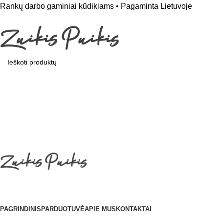
Rankų darbo gaminiai kūdikiams • Pagaminta Lietuvoje
Kategorijos
PAGRINDINIS
PARDUOTUVĖ
APIE MUS
KONTAKTAI