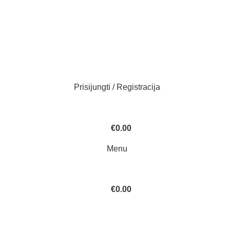
Prisijungti / Registracija
€
0.00
Menu
€
0.00