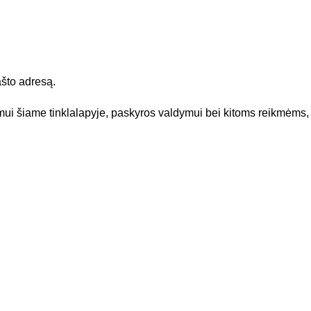
ašto adresą.
 šiame tinklalapyje, paskyros valdymui bei kitoms reikmėms,