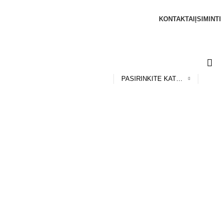
KONTAKTAI
ĮSIMINTI
PASIRINKITE KATEGORIJĄ