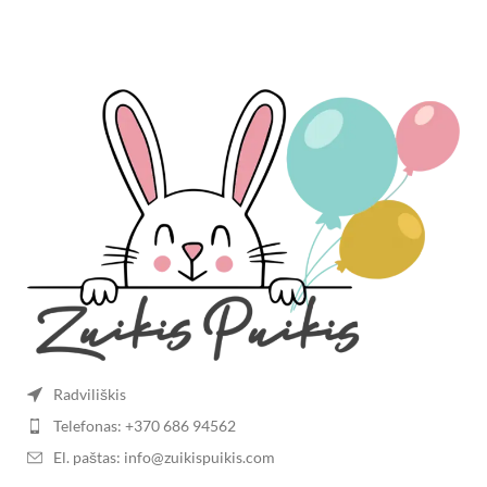
Radviliškis
Telefonas: +370 686 94562
El. paštas: info@zuikispuikis.com