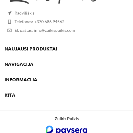
Radviliškis
Telefonas: +370 686 94562
El. paštas: info@zuikispuikis.com
NAUJAUSI PRODUKTAI
NAVIGACIJA
INFORMACIJA
KITA
Zuikis Puikis