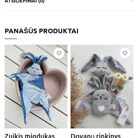
ATSILIEPIMAI (0)
PANAŠŪS PRODUKTAI
Zuikis migdukas
Dovanų rinkinys