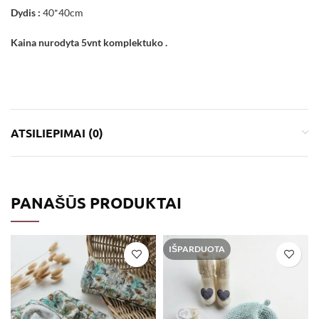
Dydis :
40*40cm
Kaina nurodyta 5vnt komplektuko .
ATSILIEPIMAI (0)
PANAŠŪS PRODUKTAI
IŠPARDUOTA