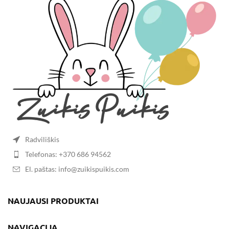
Radviliškis
Telefonas: +370 686 94562
El. paštas: info@zuikispuikis.com
NAUJAUSI PRODUKTAI
NAVIGACIJA