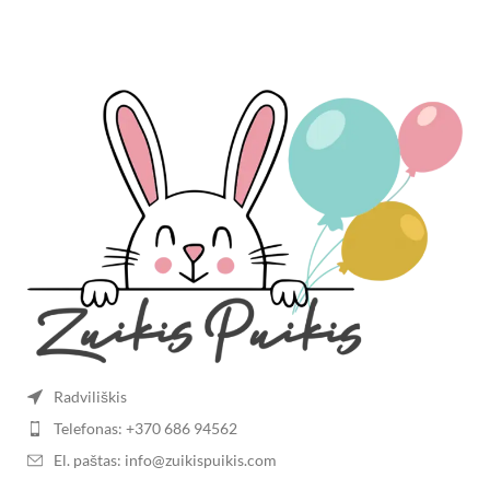
Radviliškis
Telefonas: +370 686 94562
El. paštas: info@zuikispuikis.com