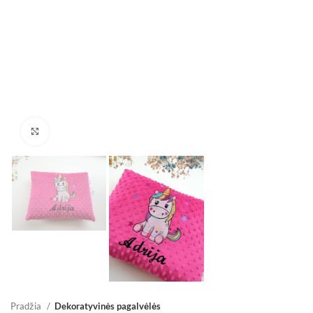
Padidinti
Pradžia
Dekoratyvinės pagalvėlės