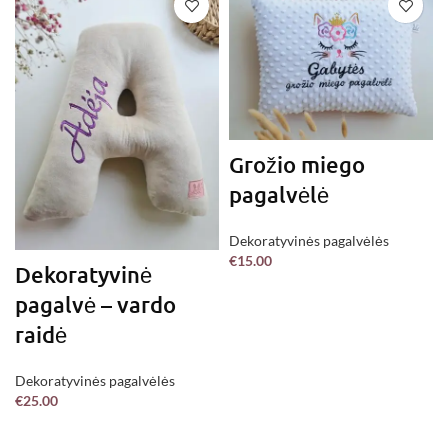
Grožio miego
pagalvėlė
Dekoratyvinės pagalvėlės
€
15.00
Dekoratyvinė
pagalvė – vardo
raidė
Dekoratyvinės pagalvėlės
€
25.00