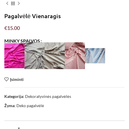
Pagalvėlė Vienaragis
€
15.00
MINKY SPALVOS
Įsiminti
Kategorija:
Dekoratyvinės pagalvėlės
Žyma:
Deko pagalvėlė