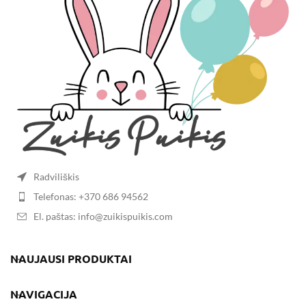
Radviliškis
Telefonas: +370 686 94562
El. paštas: info@zuikispuikis.com
NAUJAUSI PRODUKTAI
NAVIGACIJA