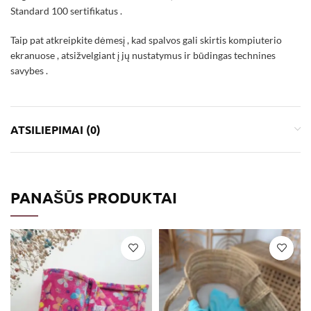
Standard 100 sertifikatus .
Taip pat atkreipkite dėmesį , kad spalvos gali skirtis kompiuterio
ekranuose , atsižvelgiant į jų nustatymus ir būdingas technines
savybes .
ATSILIEPIMAI (0)
PANAŠŪS PRODUKTAI