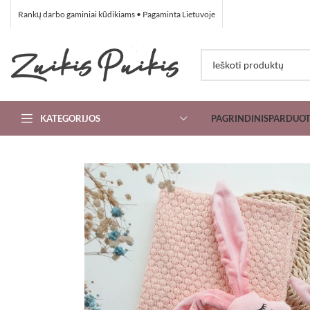
Rankų darbo gaminiai kūdikiams • Pagaminta Lietuvoje
KATEGORIJOS
PAGRINDINIS
PARDUO