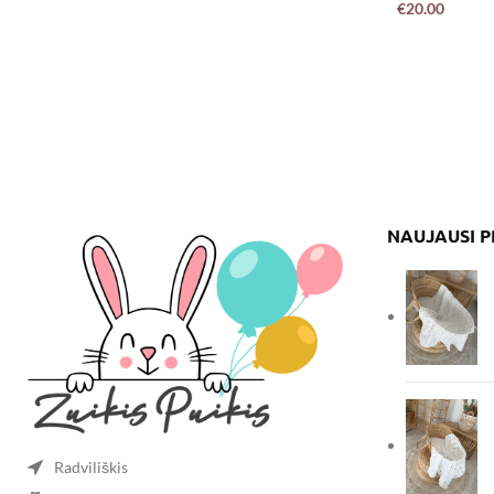
€
20.00
NAUJAUSI 
Radviliškis