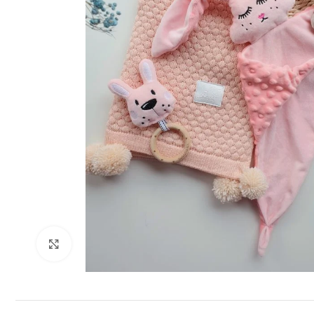
Padidinti