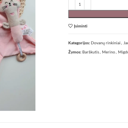
Įsiminti
Kategorijos:
Dovanų rinkiniai
,
Ja
Žymos:
Barškutis
,
Merino
,
Migd