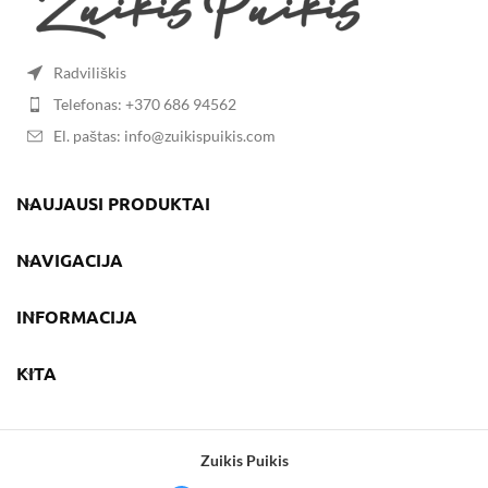
Radviliškis
Telefonas: +370 686 94562
El. paštas: info@zuikispuikis.com
NAUJAUSI PRODUKTAI
NAVIGACIJA
INFORMACIJA
KITA
Zuikis Puikis