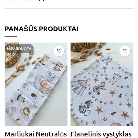
PANAŠŪS PRODUKTAI
IŠPARDUOTA
Marliukai Neutralūs
Flanelinis vystyklas