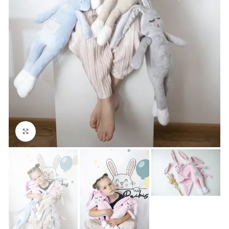
Padidinti