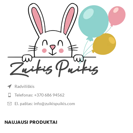
Radviliškis
Telefonas: +370 686 94562
El. paštas: info@zuikispuikis.com
NAUJAUSI PRODUKTAI