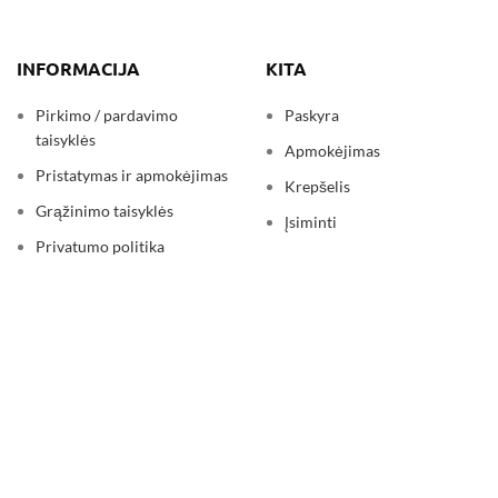
INFORMACIJA
KITA
Pirkimo / pardavimo
Paskyra
taisyklės
Apmokėjimas
Pristatymas ir apmokėjimas
Krepšelis
Grąžinimo taisyklės
Įsiminti
Privatumo politika