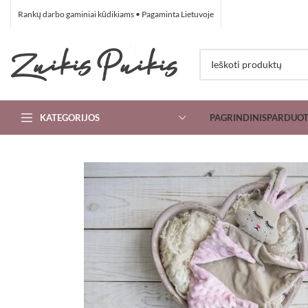
Rankų darbo gaminiai kūdikiams • Pagaminta Lietuvoje
KATEGORIJOS
PAGRINDINIS
PARDUO