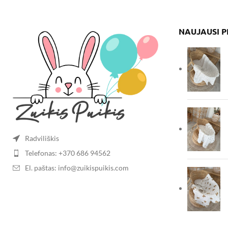
NAUJAUSI 
Radviliškis
Telefonas: +370 686 94562
El. paštas: info@zuikispuikis.com