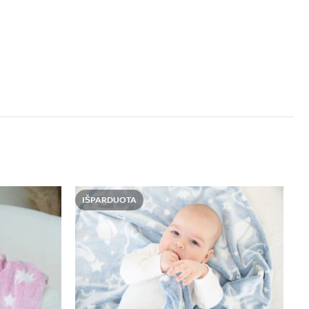
IŠPARDUOTA