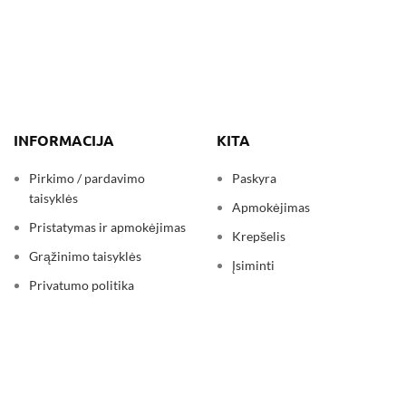
INFORMACIJA
KITA
Pirkimo / pardavimo
Paskyra
taisyklės
Apmokėjimas
Pristatymas ir apmokėjimas
Krepšelis
Grąžinimo taisyklės
Įsiminti
Privatumo politika