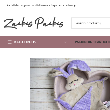
Rankų darbo gaminiai kūdikiams • Pagaminta Lietuvoje
KATEGORIJOS
PAGRINDINIS
PARDUO