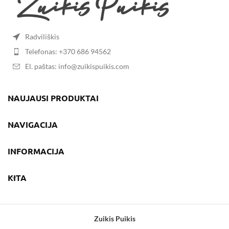
Radviliškis
Telefonas: +370 686 94562
El. paštas: info@zuikispuikis.com
NAUJAUSI PRODUKTAI
NAVIGACIJA
INFORMACIJA
KITA
Zuikis Puikis