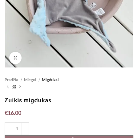
Padidinti
Pradžia
Miegui
Migdukai
Zuikis migdukas
€
16.00