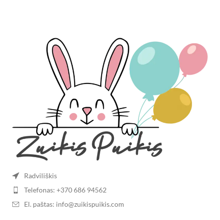
Radviliškis
Telefonas: +370 686 94562
El. paštas: info@zuikispuikis.com