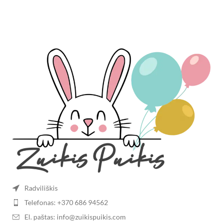
Radviliškis
Telefonas: +370 686 94562
El. paštas: info@zuikispuikis.com