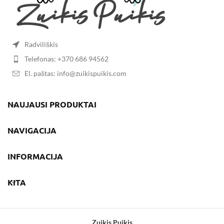
Radviliškis
Telefonas: +370 686 94562
El. paštas: info@zuikispuikis.com
NAUJAUSI PRODUKTAI
NAVIGACIJA
INFORMACIJA
KITA
Zuikis Puikis