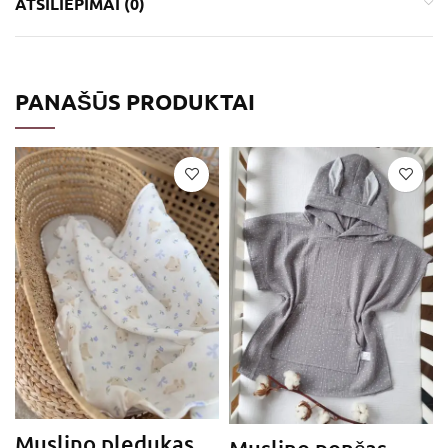
ATSILIEPIMAI (0)
PANAŠŪS PRODUKTAI
Muslino pledukas