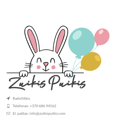
Radviliškis
Telefonas: +370 686 94562
El. paštas: info@zuikispuikis.com