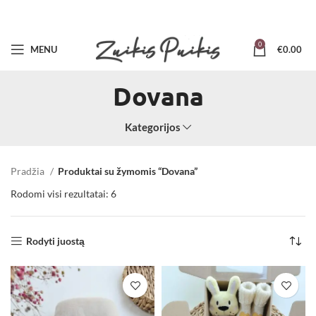
0
MENU
€
0.00
Dovana
Kategorijos
Pradžia
Produktai su žymomis “Dovana”
Rodomi visi rezultatai: 6
Rodyti juostą