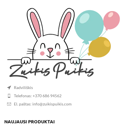
Radviliškis
Telefonas: +370 686 94562
El. paštas: info@zuikispuikis.com
NAUJAUSI PRODUKTAI