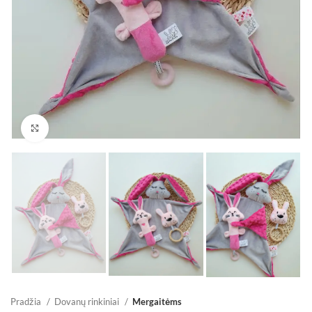
Padidinti
Pradžia
Dovanų rinkiniai
Mergaitėms