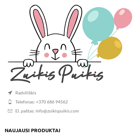
Radviliškis
Telefonas: +370 686 94562
El. paštas: info@zuikispuikis.com
NAUJAUSI PRODUKTAI