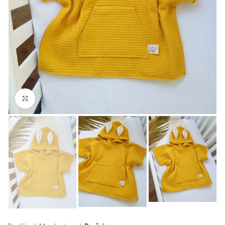
Padidinti