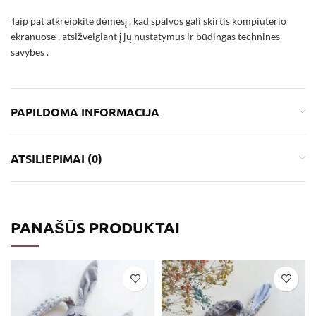
Taip pat atkreipkite dėmesį , kad spalvos gali skirtis kompiuterio
ekranuose , atsižvelgiant į jų nustatymus ir būdingas technines
savybes .
PAPILDOMA INFORMACIJA
ATSILIEPIMAI (0)
PANAŠŪS PRODUKTAI