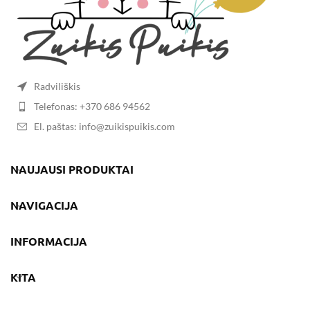
Radviliškis
Telefonas: +370 686 94562
El. paštas: info@zuikispuikis.com
NAUJAUSI PRODUKTAI
NAVIGACIJA
INFORMACIJA
KITA