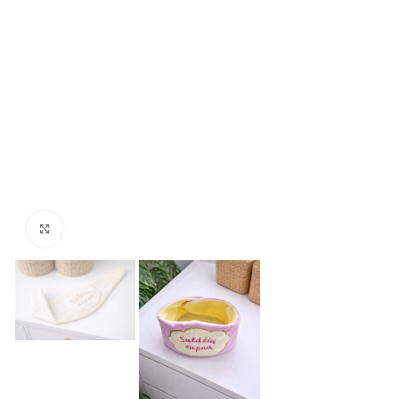
Padidinti