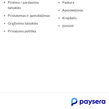
Pirkimo / pardavimo
Paskyra
taisyklės
Apmokėjimas
Pristatymas ir apmokėjimas
Krepšelis
Grąžinimo taisyklės
Įsiminti
Privatumo politika