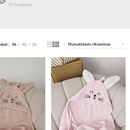
47 Produktai
dyti
36
46
56