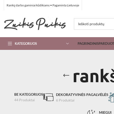
Rankų darbo gaminiai kūdikiams • Pagaminta Lietuvoje
KATEGORIJOS
PAGRINDINIS
PARDUO
rank
BE KATEGORIJOS
DEKORATYVINĖS PAGALVĖLĖS
44 Produktai
6 Produktai
MIEGUI