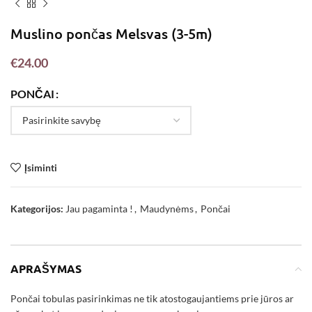
Muslino pončas Melsvas (3-5m)
€
24.00
PONČAI
Įsiminti
Kategorijos:
Jau pagaminta !
,
Maudynėms
,
Pončai
APRAŠYMAS
Pončai tobulas pasirinkimas ne tik atostogaujantiems prie jūros ar