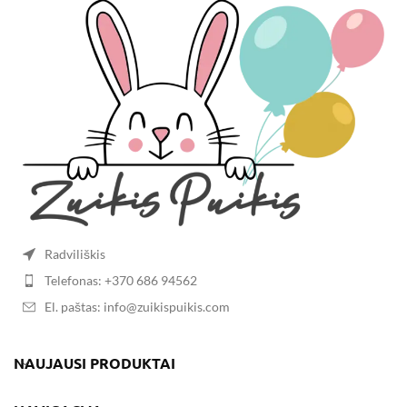
Radviliškis
Telefonas: +370 686 94562
El. paštas: info@zuikispuikis.com
NAUJAUSI PRODUKTAI