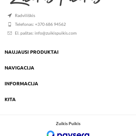
Radviliškis
Telefonas: +370 686 94562
El. paštas: info@zuikispuikis.com
NAUJAUSI PRODUKTAI
NAVIGACIJA
INFORMACIJA
KITA
Zuikis Puikis