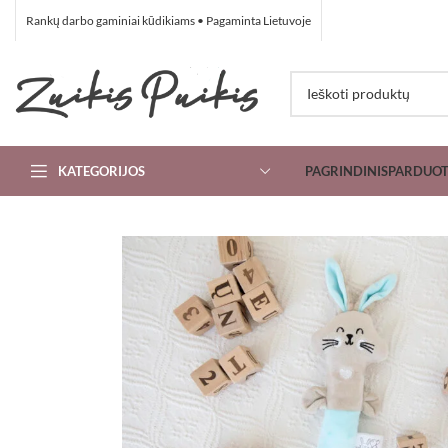
Rankų darbo gaminiai kūdikiams • Pagaminta Lietuvoje
KATEGORIJOS
PAGRINDINIS
PARDUO