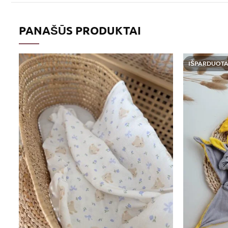
PANAŠŪS PRODUKTAI
IŠPARDUOT