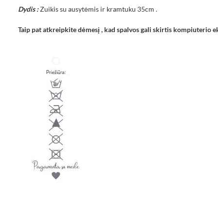
Dydis :
Zuikis su ausytėmis ir kramtuku 35cm .
Taip pat atkreipkite dėmesį , kad spalvos gali skirtis kompiuterio e