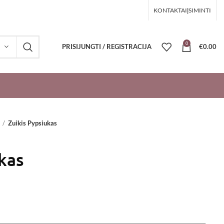
KONTAKTAI
ĮSIMINTI
0
PRISIJUNGTI / REGISTRACIJA
€
0.00
Zuikis Pypsiukas
kas