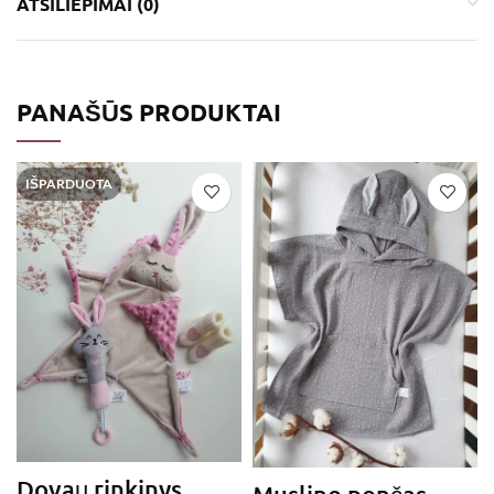
ATSILIEPIMAI (0)
PANAŠŪS PRODUKTAI
IŠPARDUOTA
Dovaų rinkinys