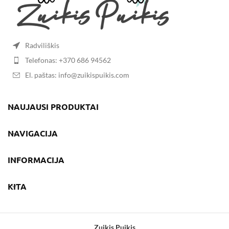
Radviliškis
Telefonas: +370 686 94562
El. paštas: info@zuikispuikis.com
NAUJAUSI PRODUKTAI
NAVIGACIJA
INFORMACIJA
KITA
Zuikis Puikis