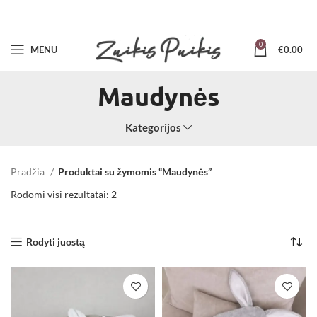
0
MENU
€
0.00
Maudynės
Kategorijos
Pradžia
Produktai su žymomis “Maudynės”
Rodomi visi rezultatai: 2
Rodyti juostą