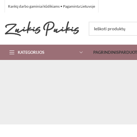
Rankų darbo gaminiai kūdikiams • Pagaminta Lietuvoje
KATEGORIJOS
PAGRINDINIS
PARDUO