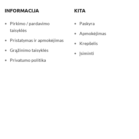
INFORMACIJA
KITA
Pirkimo / pardavimo
Paskyra
taisyklės
Apmokėjimas
Pristatymas ir apmokėjimas
Krepšelis
Grąžinimo taisyklės
Įsiminti
Privatumo politika