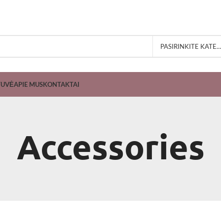
PASIRINKITE KATEGORIJĄ
TUVĖ
APIE MUS
KONTAKTAI
Accessories