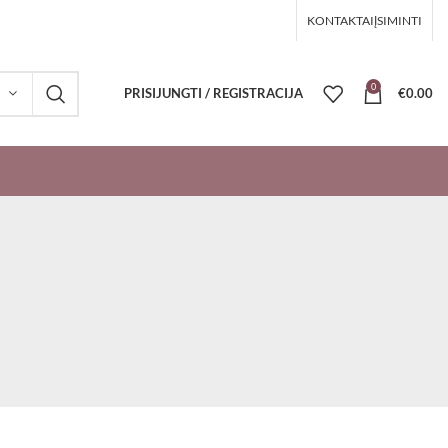
KONTAKTAI
ĮSIMINTI
0
PRISIJUNGTI / REGISTRACIJA
€
0.00