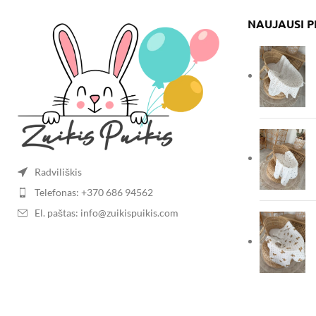
NAUJAUSI 
Radviliškis
Telefonas: +370 686 94562
El. paštas: info@zuikispuikis.com