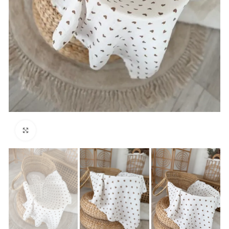
Padidinti