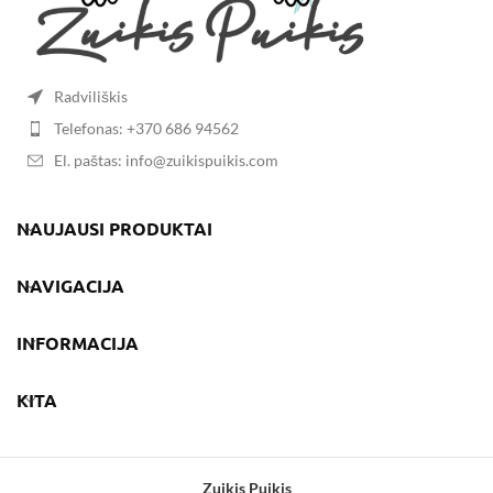
Radviliškis
Telefonas: +370 686 94562
El. paštas: info@zuikispuikis.com
NAUJAUSI PRODUKTAI
NAVIGACIJA
INFORMACIJA
KITA
Zuikis Puikis