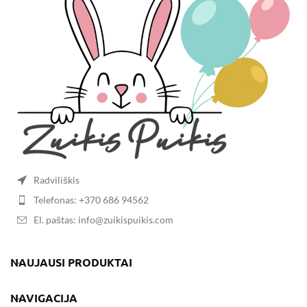
Radviliškis
Telefonas: +370 686 94562
El. paštas: info@zuikispuikis.com
NAUJAUSI PRODUKTAI
NAVIGACIJA