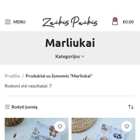
0
MENU
€
0.00
Marliukai
Kategorijos
Pradžia
Produktai su žymomis “Marliukai”
Rodomi visi rezultatai: 7
Rodyti juostą