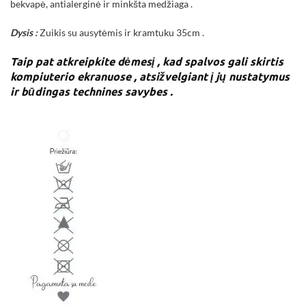
bekvapė, antialerginė ir minkšta medžiaga .
Dysis :
Zuikis su ausytėmis ir kramtuku 35cm .
Taip pat atkreipkite dėmesį , kad spalvos gali skirtis
kompiuterio ekranuose , atsižvelgiant į jų nustatymus
ir būdingas technines savybes .