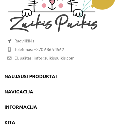
Radviliškis
Telefonas: +370 686 94562
El. paštas: info@zuikispuikis.com
NAUJAUSI PRODUKTAI
NAVIGACIJA
INFORMACIJA
KITA